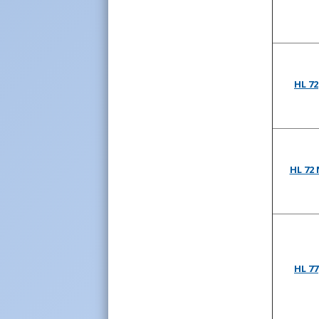
HL 72
HL 72 
HL 77