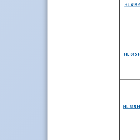
HL 615 
HL 615
HL 615 