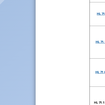
HL 71
HL 71.
HL 71 
HL 71.1