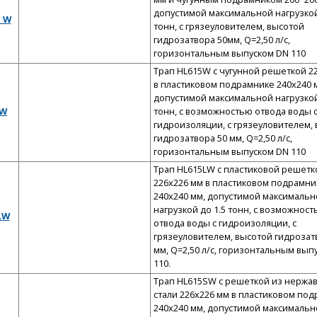
допустимой максимальной нагрузкой
1 W
тонн, с грязеуловителем, высотой
гидрозатвора 50мм, Q=2,50 л/с,
горизонтальным выпуском DN 110
Трап HL615W с чугунной решеткой 2
в пластиковом подрамнике 240x240 
допустимой максимальной нагрузкой
 W
тонн, с возможностью отвода воды 
гидроизоляции, с грязеуловителем,
гидрозатвора 50 мм, Q=2,50 л/с,
горизонтальным выпуском DN 110
Трап HL615LW с пластиковой решетк
226x226 мм в пластиковом подрамни
240x240 мм, допустимой максимальн
нагрузкой до 1.5 тонн, с возможнос
LW
отвода воды с гидроизоляции, с
грязеуловителем, высотой гидрозат
мм, Q=2,50 л/с, горизонтальным вып
110.
Трап HL615SW с решеткой из нерж
стали 226x226 мм в пластиковом по
240x240 мм, допустимой максимальн