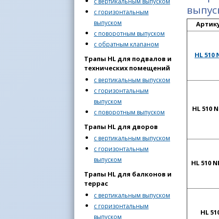
с вертикальным выпуском
выпус
с горизонтальным
выпуском
Артик
с поворотным выпуском
с обратным клапаном
HL 510 
Трапы HL для подвалов и
технических помещений
с вертикальным выпуском
с горизонтальным
выпуском
HL 510 
с поворотным выпуском
Трапы HL для дворов
с вертикальным выпуском
с горизонтальным
выпуском
HL 510 N
Трапы HL для балконов и
террас
с вертикальным выпуском
с горизонтальным
HL 51
выпуском