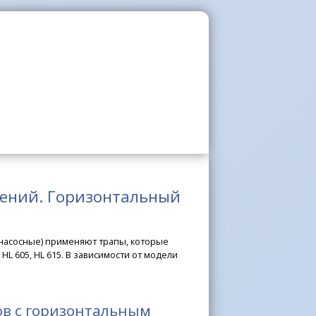
щений. Горизонтальный
 насосные) применяют трапы, которые
 HL 605, HL 615. В зависимости от модели
ов с горизонтальным