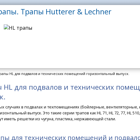
рапы. Трапы Hutterer & Lechner
рапы HL для подвалов и технических помещений горизонтальный выпуск.
 HL для подвалов и технических поме
к.
ых случаях в подвалах и техпомещениях (бойлерные, вентиляторные,
зонтальный выпуск. Это такие серии трапов как HL 71, HL 72, 77, HL 510,
ут иметь решетки из чугуна, пластика, нержавеющей стали.
апы для технических помещений и подвал