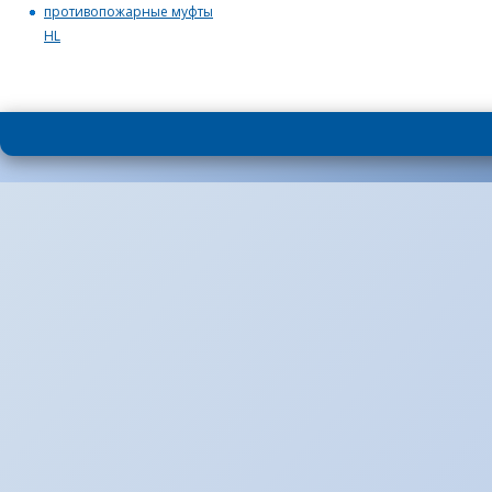
противопожарные муфты
HL