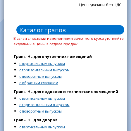
Цены указаны без НДС
Каталог трапов
В связи с частыми изменениями валютного курса уточняйте
актуальные цены в отделе продаж
Трапы HL для внутренних помещений
с вертикальным выпуском
с горизонтальным выпуском
с поворотным выпуском
с обратным клапаном
Трапы HL для подвалов и технических помещений
с вертикальным выпуском
с горизонтальным выпуском
с поворотным выпуском
Трапы HL для дворов
с вертикальным выпуском