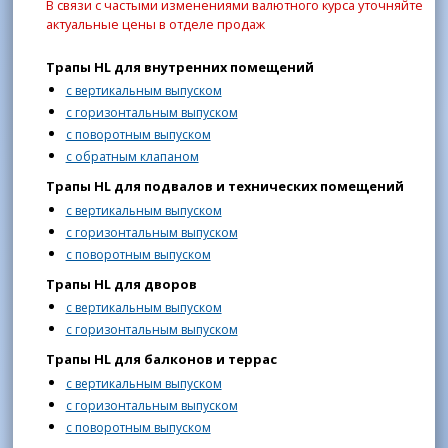
В связи с частыми изменениями валютного курса уточняйте
актуальные цены в отделе продаж
Трапы HL для внутренних помещений
с вертикальным выпуском
с горизонтальным выпуском
с поворотным выпуском
с обратным клапаном
Трапы HL для подвалов и технических помещений
с вертикальным выпуском
с горизонтальным выпуском
с поворотным выпуском
Трапы HL для дворов
с вертикальным выпуском
с горизонтальным выпуском
Трапы HL для балконов и террас
с вертикальным выпуском
с горизонтальным выпуском
с поворотным выпуском