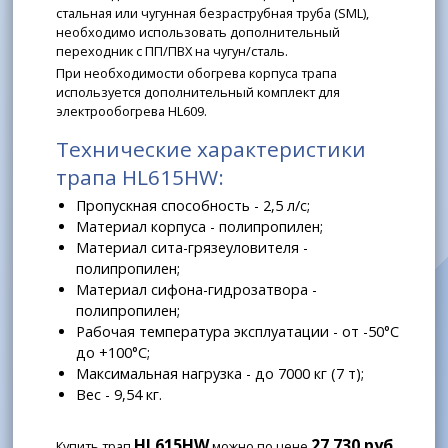
стальная или чугунная безраструбная труба (SML),
необходимо использовать дополнительный
переходник с ПП/ПВХ на чугун/сталь.
При необходимости обогрева корпуса трапа
используется дополнительный комплект для
электрообогрева HL609.
Технические характеристики
трапа HL615HW:
Пропускная способность - 2,5 л/с;
Материал корпуса - полипропилен;
Материал сита-грязеуловителя -
полипропилен;
Материал сифона-гидрозатвора -
полипропилен;
Рабочая температура эксплуатации - от -50°С
до +100°С;
Максимальная нагрузка - до 7000 кг (7 т);
Вес - 9,54 кг.
HL615HW
27 730 руб
Купить трап
можно по цене
.