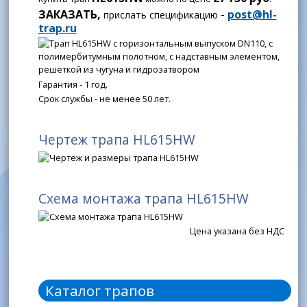
ЗАКАЗАТЬ,
-
post@hl-
прислать спецификацию
trap.ru
Гарантия - 1 год.
Срок службы - не менее 50 лет.
Чертеж трапа HL615HW
Схема монтажа трапа HL615HW
Цена указана без НДС
Каталог трапов