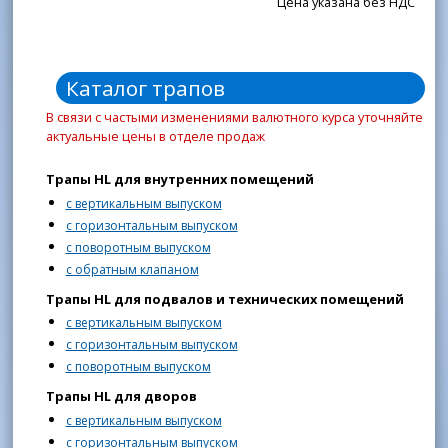
Цена указана без НДС
Каталог трапов
В связи с частыми изменениями валютного курса уточняйте
актуальные цены в отделе продаж
Трапы HL для внутренних помещений
с вертикальным выпуском
с горизонтальным выпуском
с поворотным выпуском
с обратным клапаном
Трапы HL для подвалов и технических помещений
с вертикальным выпуском
с горизонтальным выпуском
с поворотным выпуском
Трапы HL для дворов
с вертикальным выпуском
с горизонтальным выпуском