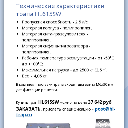
Технические характеристики
трапа HL615SW:
Пропускная способность - 2,5 л/с;
Материал корпуса - полипропилен;
Материал сита-грязеуловителя -
полипропилен;
Материал сифона-гидрозатвора -
полипропилен;
Рабочая температура эксплуатации - от -50°С
до +100°С;
Максимальная нагрузка - до 2500 кг (2,5 т);
Вес - 4,05 кг.
В комплект поставки трапа входят два винта М6х30 мм
для фиксации решетки.
HL615SW
37 642 руб
Купить трап
можно по цене
.
ЗАКАЗАТЬ,
-
post@hl-
прислать спецификацию
trap.ru