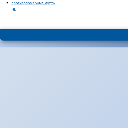
противопожарные муфты
HL