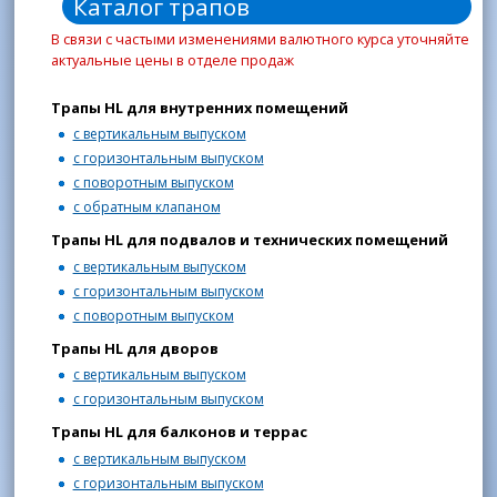
Каталог трапов
В связи с частыми изменениями валютного курса уточняйте
актуальные цены в отделе продаж
Трапы HL для внутренних помещений
с вертикальным выпуском
с горизонтальным выпуском
с поворотным выпуском
с обратным клапаном
Трапы HL для подвалов и технических помещений
с вертикальным выпуском
с горизонтальным выпуском
с поворотным выпуском
Трапы HL для дворов
с вертикальным выпуском
с горизонтальным выпуском
Трапы HL для балконов и террас
с вертикальным выпуском
с горизонтальным выпуском