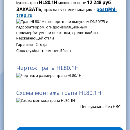
HL80.1H
12 248 руб
Купить трап
можно по цене
.
ЗАКАЗАТЬ,
-
post@hl-
прислать спецификацию
trap.ru
Гарантия - 2 года.
Срок службы - не менее 50 лет.
Чертеж трапа HL80.1H
Схема монтажа трапа HL80.1H
Цена указана без НДС