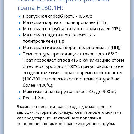
трапа HL80.1H:
Пропускная способность - 0,5 л/с;
Материал корпуса - полипропилен (ПП);
Материал патрубка выпуска - полиэтилен (ПЭ);
Материал надставного элемента -
полипропилен (ПП);
Материал гидрозатвора - полипропилен (ПП);
Температура проходящих стоков - до +85°С.
Трап позволяет отводить в канализацию стоки
с температурой до +100°С, при условии, что её
воздействие имеет кратковременный характер
(100-200 литров жидкости с температурой не
более +100°С);
Максимальная нагрузка - класс K3, до 300 кг;
Вес - 1,2 кг.
В комплект поставки трапа входят две монтажные
заглушки, которые используются в период его монтажа,
для предотвращения случайного попадания
посторонних предметов в канализационные трубы.