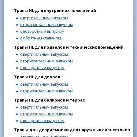
Трапы HL для внутренних помещений
с вертикальным выпуском
с горизонтальным выпуском
с поворотным выпуском
с обратным клапаном
Трапы HL для подвалов и технических помещений
с вертикальным выпуском
с горизонтальным выпуском
с поворотным выпуском
Трапы HL для дворов
с вертикальным выпуском
с горизонтальным выпуском
Трапы HL для балконов и террас
с вертикальным выпуском
с горизонтальным выпуском
с поворотным выпуском
Трапы-дождеприемники для наружных ливнестоков