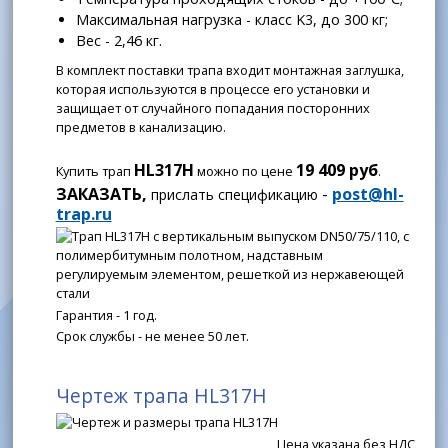
Максимальная нагрузка - класс K3, до 300 кг;
Вес - 2,46 кг.
В комплект поставки трапа входит монтажная заглушка,
которая используются в процессе его установки и
защищает от случайного попадания посторонних
предметов в канализацию.
HL317H
19 409 руб
Купить трап
можно по цене
.
ЗАКАЗАТЬ,
-
post@hl-
прислать спецификацию
trap.ru
Гарантия - 1 год.
Срок службы - не менее 50 лет.
Чертеж трапа HL317H
Цена указана без НДС