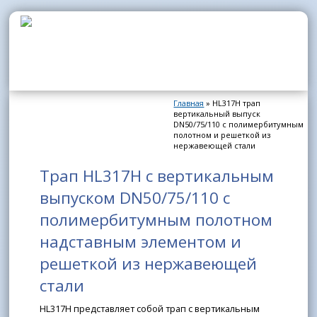
Перейти к основному содержанию
Главная
» HL317H трап
Вы здесь
вертикальный выпуск
DN50/75/110 с полимербитумным
полотном и решеткой из
нержавеющей стали
Трап HL317H с вертикальным
выпуском DN50/75/110 с
полимербитумным полотном
надставным элементом и
решеткой из нержавеющей
стали
HL317H представляет собой трап с вертикальным