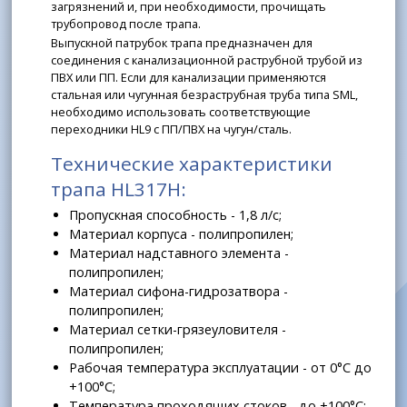
загрязнений и, при необходимости, прочищать
трубопровод после трапа.
Выпускной патрубок трапа предназначен для
соединения с канализационной раструбной трубой из
ПВХ или ПП. Если для канализации применяются
стальная или чугунная безраструбная труба типа SML,
необходимо использовать соответствующие
переходники HL9 с ПП/ПВХ на чугун/сталь.
Технические характеристики
трапа HL317H:
Пропускная способность - 1,8 л/с;
Материал корпуса - полипропилен;
Материал надставного элемента -
полипропилен;
Материал сифона-гидрозатвора -
полипропилен;
Материал сетки-грязеуловителя -
полипропилен;
Рабочая температура эксплуатации - от 0°С до
+100°С;
Температура проходящих стоков - до +100°С;