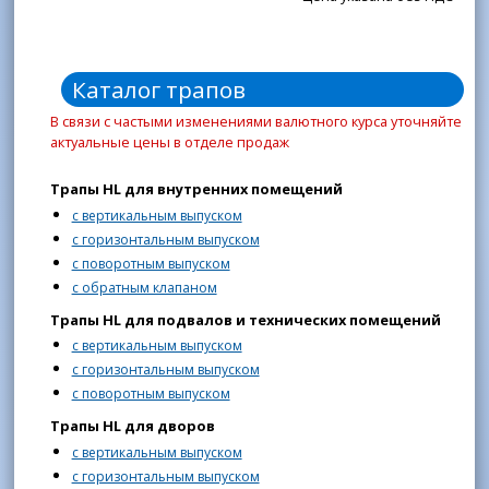
Каталог трапов
В связи с частыми изменениями валютного курса уточняйте
актуальные цены в отделе продаж
Трапы HL для внутренних помещений
с вертикальным выпуском
с горизонтальным выпуском
с поворотным выпуском
с обратным клапаном
Трапы HL для подвалов и технических помещений
с вертикальным выпуском
с горизонтальным выпуском
с поворотным выпуском
Трапы HL для дворов
с вертикальным выпуском
с горизонтальным выпуском